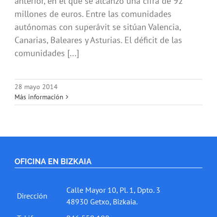
anterior, en el que se alcanzó una cifra de 92
millones de euros. Entre las comunidades
autónomas con superávit se sitúan Valencia,
Canarias, Baleares y Asturias. El déficit de las
comunidades [...]
28 mayo 2014
Más información
OFICINA EN BIZKAIA
Calle Mayor 10, Pl. 1, Dpto. 3
Dirección
48930 Getxo, Bizkaia.