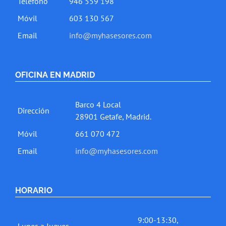
Teléfono
946 559 198
Móvil
603 130 567
Email
info@myhasesores.com
OFICINA EN MADRID
Barco 4 Local
Dirección
28901 Getafe, Madrid.
Móvil
661 070 472
Email
info@myhasesores.com
HORARIO
9:00-13:30,
Lunes a Jueves