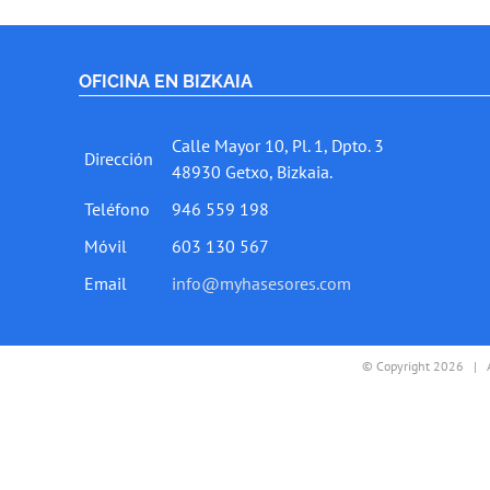
OFICINA EN BIZKAIA
Calle Mayor 10, Pl. 1, Dpto. 3
Dirección
48930 Getxo, Bizkaia.
Teléfono
946 559 198
Móvil
603 130 567
Email
info@myhasesores.com
© Copyright
2026 |