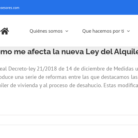
sesores.com
Quiénes somos
Que hacemos por ti
mo me afecta la nueva Ley del Alquil
Real Decreto-ley 21/2018 de 14 de diciembre de Medidas ur
roduce una serie de reformas entre las que destacamos las 
iler de vivienda y al proceso de desahucio. Estas modificac