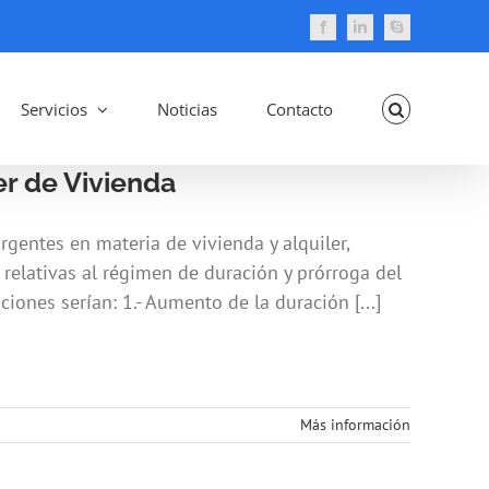
Facebook
LinkedIn
Skype
Servicios
Noticias
Contacto
er de Vivienda
gentes en materia de vivienda y alquiler,
relativas al régimen de duración y prórroga del
iones serían: 1.- Aumento de la duración [...]
Más información